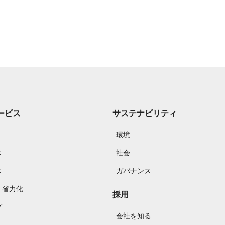
ービス
サステナビリティ
環境
ス
社会
ス
ガバナンス
・省力化
採用
グ
会社を知る