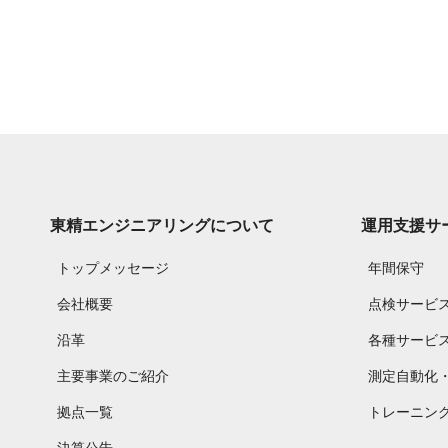
東精エンジニアリングについて
運用支援サ
トップメッセージ
年間保守
会社概要
点検サービ
沿革
各種サービ
主要事業のご紹介
測定自動化
拠点一覧
トレーニン